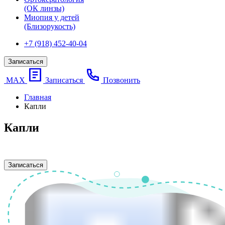
(ОК линзы)
Миопия у детей
(Близорукость)
+7 (918) 452-40-04
Записаться
МАХ
Записаться
Позвонить
Главная
Капли
Капли
Записаться