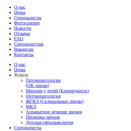
О нас
Цены
Специалисты
Фотогалерея
Новости
Отзывы
FAQ
Специалистам
Вакансии
Контакты
О нас
Цены
Услуги
Ортокератология
(ОК линзы)
Миопия у детей (Близорукость)
Ортокератология
ЖГКЛ (Склеральные линзы)
МКЛ
Аппаратное лечение зрения
Проверка зрения
Детская офтальмология
Специалисты