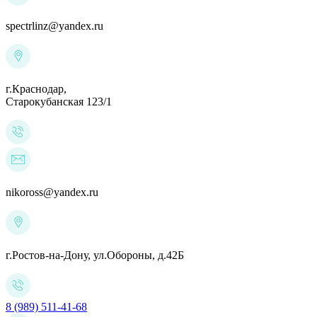
spectrlinz@yandex.ru
г.Краснодар,
Старокубанская 123/1
nikoross@yandex.ru
г.Ростов-на-Дону,
ул.Обороны, д.42Б
8 (989) 511-41-68