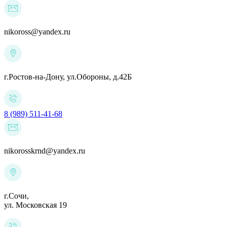
nikoross@yandex.ru
г.Ростов-на-Дону,
ул.Обороны, д.42Б
8 (989) 511-41-68
nikorosskrnd@yandex.ru
г.Сочи,
ул. Московская 19