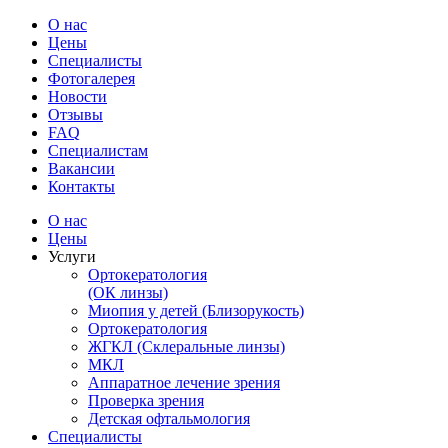
О нас
Цены
Специалисты
Фотогалерея
Новости
Отзывы
FAQ
Специалистам
Вакансии
Контакты
О нас
Цены
Услуги
Ортокератология
(ОК линзы)
Миопия у детей (Близорукость)
Ортокератология
ЖГКЛ (Склеральные линзы)
МКЛ
Аппаратное лечение зрения
Проверка зрения
Детская офтальмология
Специалисты