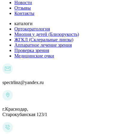
Новости
Отзывы
Контакты
каталоги
Ортокератология
Миопия у детей (Близорукость)
ЖГКЛ (Склеральные линзы)
Аппаратное лечение зрения
Проверка зрения
Медицинские очки
spectrlinz@yandex.ru
г.Краснодар,
Старокубанская 123/1