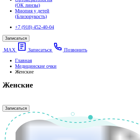
(ОК линзы)
Миопия у детей
(Близорукость)
+7 (918) 452-40-04
Записаться
МАХ
Записаться
Позвонить
Главная
Медицинские очки
Женские
Женские
Записаться