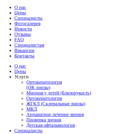
О нас
Цены
Специалисты
Фотогалерея
Новости
Отзывы
FAQ
Специалистам
Вакансии
Контакты
О нас
Цены
Услуги
Ортокератология
(ОК линзы)
Миопия у детей (Близорукость)
Ортокератология
ЖГКЛ (Склеральные линзы)
МКЛ
Аппаратное лечение зрения
Проверка зрения
Детская офтальмология
Специалисты