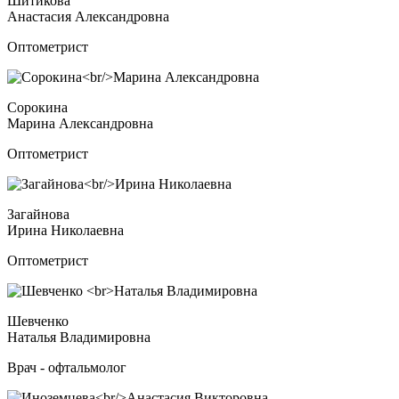
Шитикова
Анастасия Александровна
Оптометрист
Сорокина
Марина Александровна
Оптометрист
Загайнова
Ирина Николаевна
Оптометрист
Шевченко
Наталья Владимировна
Врач - офтальмолог