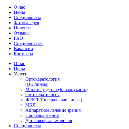
О нас
Цены
Специалисты
Фотогалерея
Новости
Отзывы
FAQ
Специалистам
Вакансии
Контакты
О нас
Цены
Услуги
Ортокератология
(ОК линзы)
Миопия у детей (Близорукость)
Ортокератология
ЖГКЛ (Склеральные линзы)
МКЛ
Аппаратное лечение зрения
Проверка зрения
Детская офтальмология
Специалисты