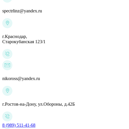
spectrlinz@yandex.ru
г.Краснодар,
Старокубанская 123/1
nikoross@yandex.ru
г.Ростов-на-Дону,
ул.Обороны, д.42Б
8 (989) 511-41-68