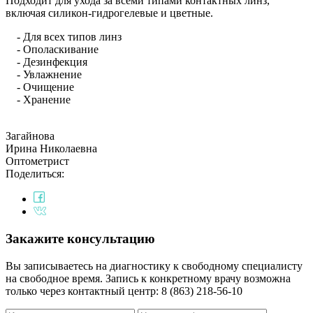
Подходит для ухода за всеми типами контактных линз,
включая силикон-гидрогелевые и цветные.
- Для всех типов линз
- Ополаскивание
- Дезинфекция
- Увлажнение
- Очищение
- Хранение
Загайнова
Ирина Николаевна
Оптометрист
Поделиться:
Закажите консультацию
Вы записываетесь на диагностику к свободному специалисту
на свободное время. Запись к конкретному врачу возможна
только через контактный центр: 8 (863) 218-56-10